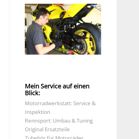
Mein Service auf einen
Blick:
Motorradwerkstatt: Service &
Inspektion
Rennsport: Umbau & Tuning
Original Ersatzteile
Zubehör für Motorräder