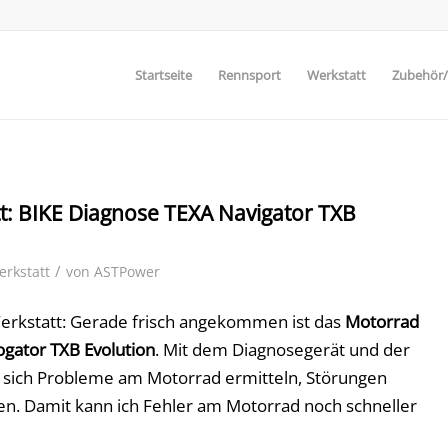
Startseite
Rennsport
Werkstatt
Zubehör/E
t: BIKE Diagnose TEXA Navigator TXB
/
erkstatt
von
ASTPower
erkstatt: Gerade frisch angekommen ist das
Motorrad
gator TXB Evolution
. Mit dem Diagnosegerät und der
 sich Probleme am Motorrad ermitteln, Störungen
en. Damit kann ich Fehler am Motorrad noch schneller