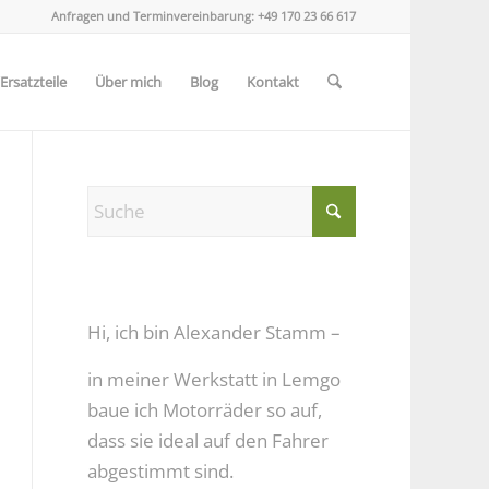
Anfragen und Terminvereinbarung:
+49 170 23 66 617
rsatzteile
Über mich
Blog
Kontakt
Hi, ich bin Alexander Stamm –
in meiner Werkstatt in Lemgo
baue ich Motorräder so auf,
dass sie ideal auf den Fahrer
abgestimmt sind.