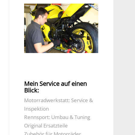
Mein Service auf einen
Blick:
Motorradwerkstatt: Service &
Inspektion
Rennsport: Umbau & Tuning
Original Ersatzteile
Zubehör für Motorräder