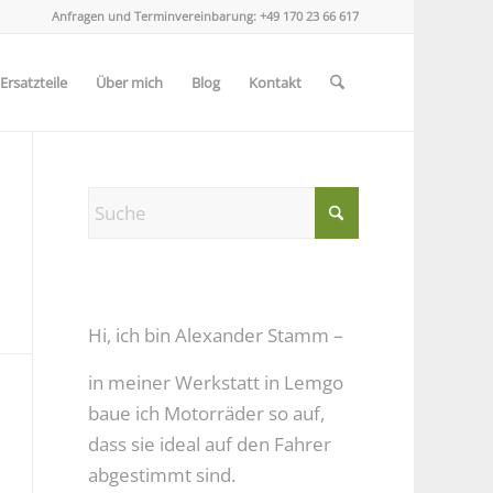
Anfragen und Terminvereinbarung:
+49 170 23 66 617
rsatzteile
Über mich
Blog
Kontakt
Hi, ich bin Alexander Stamm –
in meiner Werkstatt in Lemgo
baue ich Motorräder so auf,
dass sie ideal auf den Fahrer
abgestimmt sind.